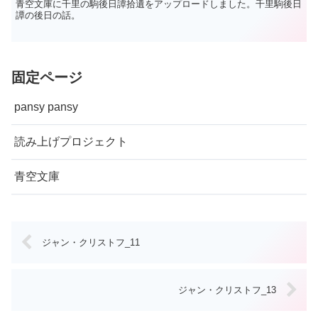
青空文庫に千里の駒後日譚拾遺をアップロードしました。千里駒後日
譚の後日の話。
固定ページ
pansy pansy
読み上げプロジェクト
青空文庫
ジャン・クリストフ_11
ジャン・クリストフ_13