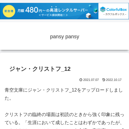
pansy pansy
ジャン・クリストフ_12
2021.07.07
2022.10.17
青空文庫にジャン・クリストフ_12をアップロードしまし
た。
クリストフの臨終の場面は初読のときから強く印象に残っ
ている。「生涯において成したことはわずかであったが、