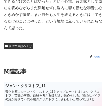
できるだけのことはやった」という心境。音楽家として成
功を収めながらまだ満足せずに脳内に響く新たな和音に心
ときめかす情景。また自分も人生を終えるときには「でき
るだけのことはやった」という境地に立っていられたらな
んて思った。
青空文庫読み上げ
igus
関連記事
ジャン・クリストフ_11
青空文庫にジャン・クリストフ_11をアップロードしました。クリス
トフ、苦難の季節。自殺を考えるほど追い詰められる。冒頭のバイフ
の詩が好きで不撓不屈のクリストフにふさわしいと思ってたけど、再
読してちょっと印象が変わった。クリストフ自身の叫びと...